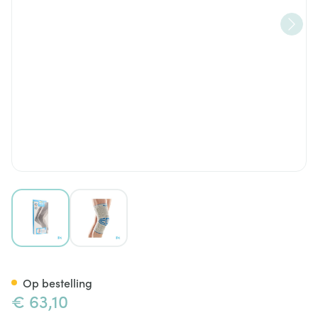
View larger image
View larger image
Bota Ortho Df Grijs 1100 N3
Op bestelling
€ 63,10