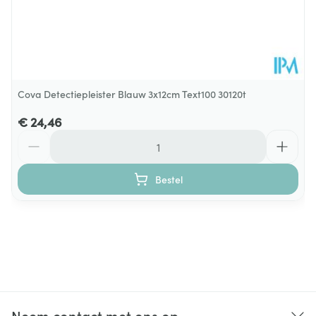
Cova Detectiepleister Blauw 3x12cm Text100 30120t
€ 24,46
Aantal
Bestel
Neem contact met ons op