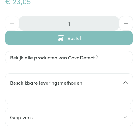
€ 23,05
Aantal
Bestel
Bekijk alle producten van CovaDetect
Beschikbare leveringsmethoden
Gegevens
CNK
2886794