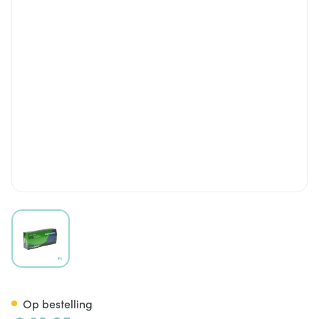
View larger image
Cova Detectiepleister Blauw 
Op bestelling