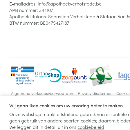
E-mailadres:
info@
apotheekverhofstede.be
APB nummer:
344107
Apotheek titularis:
Sebastien Verhofstede & Stefaan Van 
BTW nummer:
BE0475427187
Algemene verkoopsvoorwaarden
Privacy disclaimer
Cookie
Wij gebruiken cookies om uw ervaring beter te maken.
Onze webshop maakt uitsluitend gebruik van essentiële c
geen gebruik van andere soorten cookies; daarom bieden
We leggen dit in detail uit in ons
cookiebeleid