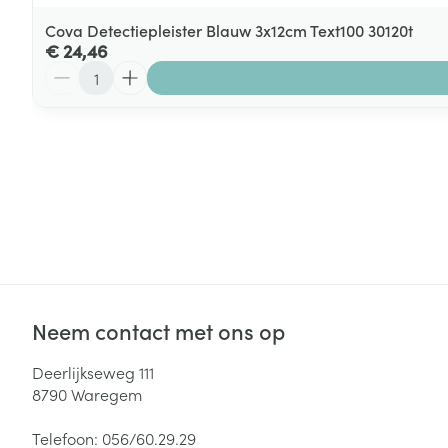
Cova Detectiepleister Blauw 3x12cm Text100 30120t
€ 24,46
Aantal
Neem contact met ons op
Deerlijkseweg 111
8790
Waregem
Telefoon:
056/60.29.29