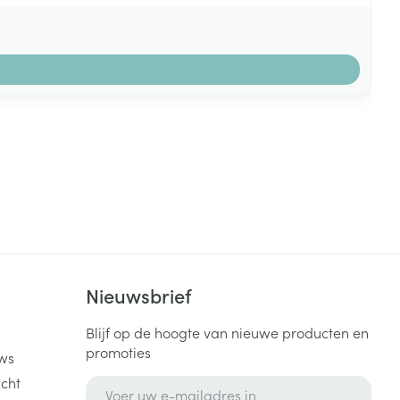
k
Nieuwsbrief
Blijf op de hoogte van nieuwe producten en
promoties
ws
cht
E-mail adres