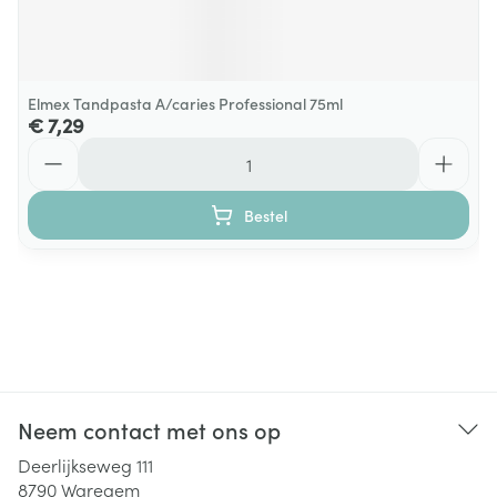
Elmex Tandpasta A/caries Professional 75ml
€ 7,29
Aantal
Bestel
Neem contact met ons op
Deerlijkseweg 111
8790
Waregem