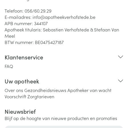
Telefoon:
056/60.29.29
E-mailadres:
info@
apotheekverhofstede.be
APB nummer:
344107
Apotheek titularis:
Sebastien Verhofstede & Stefaan Van
Meel
BTW nummer:
BE0475427187
Klantenservice
FAQ
Uw apotheek
Over ons
Gezondheidsnieuws
Apotheker van wacht
Voorschrift
Zorgtarieven
Nieuwsbrief
Blijf op de hoogte van nieuwe producten en promoties