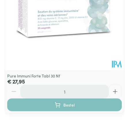
Pure Immuni Forte Tabl 30 Nf
€ 27,95
Aantal
Bestel