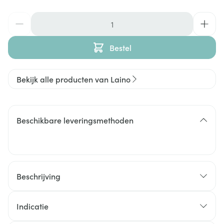
Aantal
Bestel
Bekijk alle producten van Laino
Beschikbare leveringsmethoden
Beschrijving
bijenwas
sheaboter te
Pro-Intense Lip Care
Indicatie