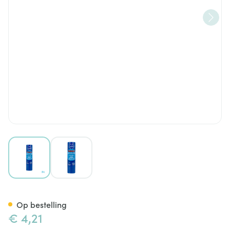
View larger image
View larger image
Laino Lipverzorging Pro Inten
Op bestelling
€ 4,21