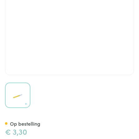
View larger image
Maya Oorreiniger 1
Op bestelling
€ 3,30