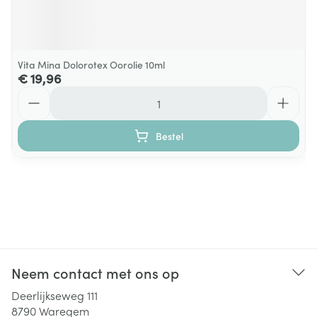
Vita Mina Dolorotex Oorolie 10ml
€ 19,96
Aantal
Bestel
Neem contact met ons op
Deerlijkseweg 111
8790
Waregem