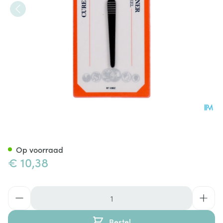
Oorreiniger / Oorlepel Inox
Op voorraad
€ 10,38
Aantal
Bestel