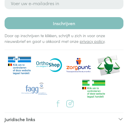
Inschrijven
Door op inschrijven te klikken, schrijft u zich in voor onze
nieuwsbrief en gaat u akkoord met onze
privacy policy
.
Juridische links