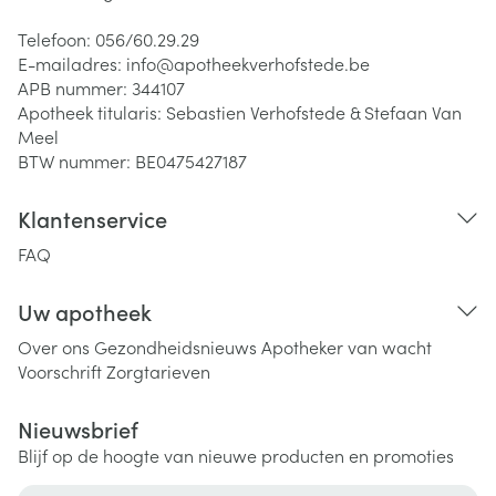
Telefoon:
056/60.29.29
E-mailadres:
info@
apotheekverhofstede.be
APB nummer:
344107
Apotheek titularis:
Sebastien Verhofstede & Stefaan Van
Meel
BTW nummer:
BE0475427187
Klantenservice
FAQ
Uw apotheek
Over ons
Gezondheidsnieuws
Apotheker van wacht
Voorschrift
Zorgtarieven
Nieuwsbrief
Blijf op de hoogte van nieuwe producten en promoties
E-mail adres