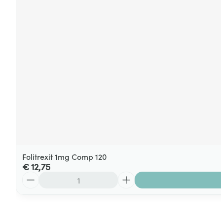
Folitrexit 1mg Comp 120
€ 12,75
Aantal