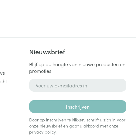
k
Nieuwsbrief
Blijf op de hoogte van nieuwe producten en
promoties
ws
cht
E-mail adres
Inschrijven
Door op inschrijven te klikken, schrijft u zich in voor
onze nieuwsbrief en gaat u akkoord met onze
privacy policy
.