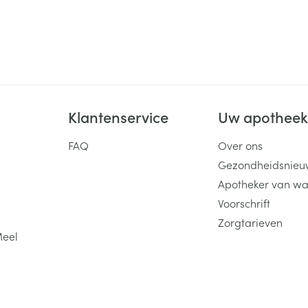
Klantenservice
Uw apothee
FAQ
Over ons
Gezondheidsnieu
Apotheker van wa
Voorschrift
Zorgtarieven
Meel