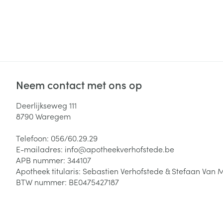
Neem contact met ons op
Deerlijkseweg 111
8790
Waregem
Telefoon:
056/60.29.29
E-mailadres:
info@
apotheekverhofstede.be
APB nummer:
344107
Apotheek titularis:
Sebastien Verhofstede & Stefaan Van 
BTW nummer:
BE0475427187