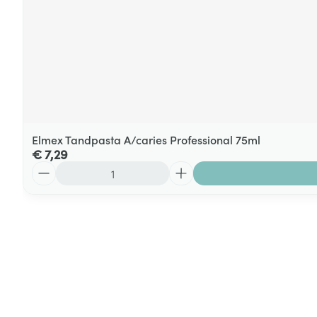
Elmex Tandpasta A/caries Professional 75ml
€ 7,29
Aantal