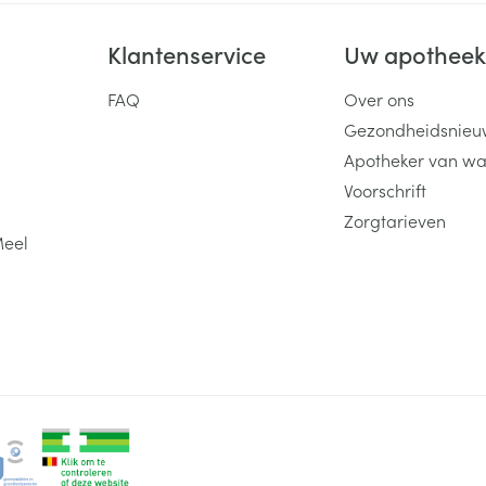
Klantenservice
Uw apothee
FAQ
Over ons
Gezondheidsnieu
Apotheker van wa
Voorschrift
Zorgtarieven
Meel