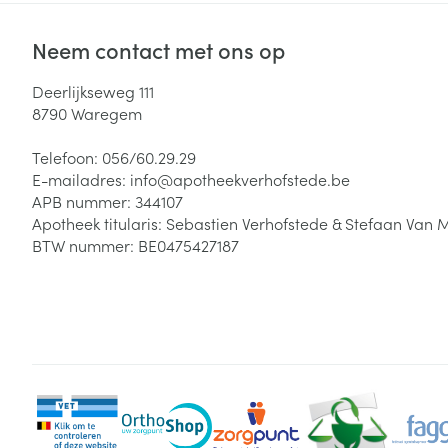
Neem contact met ons op
Deerlijkseweg 111
8790
Waregem
Telefoon:
056/60.29.29
E-mailadres:
info@
apotheekverhofstede.be
APB nummer:
344107
Apotheek titularis:
Sebastien Verhofstede & Stefaan Van 
BTW nummer:
BE0475427187