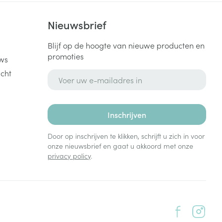
k
Nieuwsbrief
Blijf op de hoogte van nieuwe producten en
promoties
ws
cht
E-mail adres
Inschrijven
Door op inschrijven te klikken, schrijft u zich in voor
onze nieuwsbrief en gaat u akkoord met onze
privacy policy
.