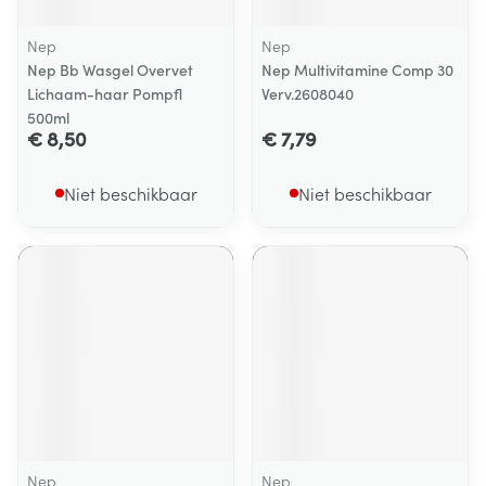
Nep
Nep
Nep Bb Wasgel Overvet
Nep Multivitamine Comp 30
Lichaam-haar Pompfl
Verv.2608040
500ml
€ 8,50
€ 7,79
Niet beschikbaar
Niet beschikbaar
Nep
Nep