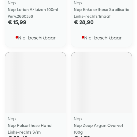
Nep
Nep
Nep Lotion A/luizen 100ml
Nep Enkelorthese Sabilisatie
Verv.2680338
Links-rechts 1maat
€ 15,99
€ 28,90
Niet beschikbaar
Niet beschikbaar
Nep
Nep
Nep Polsorthese Hand
Nep Zeep Argan Overvet
Links-rechts S/m
100g