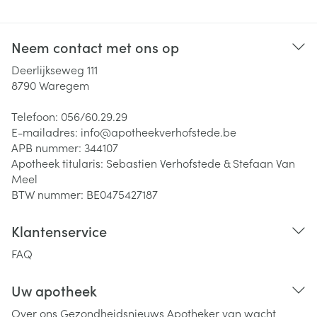
Neem contact met ons op
Deerlijkseweg 111
8790
Waregem
Telefoon:
056/60.29.29
E-mailadres:
info@
apotheekverhofstede.be
APB nummer:
344107
Apotheek titularis:
Sebastien Verhofstede & Stefaan Van
Meel
BTW nummer:
BE0475427187
Klantenservice
FAQ
Uw apotheek
Over ons
Gezondheidsnieuws
Apotheker van wacht