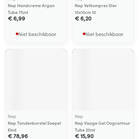
Nep Handcreme Argan
Nep Vetkompres Ster
Tube 75ml
10x10cm 10
€ 6,99
€ 6,20
Niet beschikbaar
Niet beschikbaar
Nep
Nep
Nep Tandenborstel Soepel
Nep Visage Gel Oogcontour
Kind
Tube 20ml
€ 78,96
€ 15,90