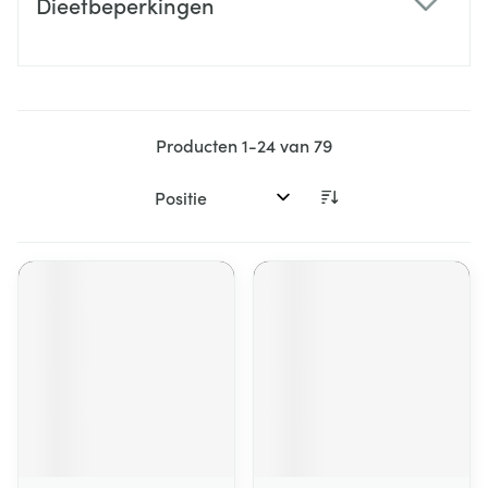
Dieetbeperkingen
filter
Producten
1
-
24
van
79
Sorteer op: