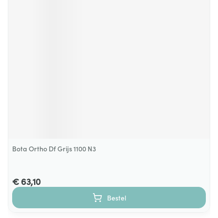
Bota Ortho Df Grijs 1100 N3
€ 63,10
Bestel