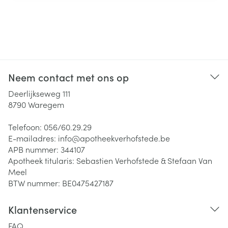
Neem contact met ons op
Deerlijkseweg 111
8790
Waregem
Telefoon:
056/60.29.29
E-mailadres:
info@
apotheekverhofstede.be
APB nummer:
344107
Apotheek titularis:
Sebastien Verhofstede & Stefaan Van
Meel
BTW nummer:
BE0475427187
Klantenservice
FAQ