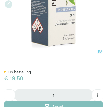
Pranarom Les Diffusables Ze
Op bestelling
€ 19,50
Aantal
Bestel