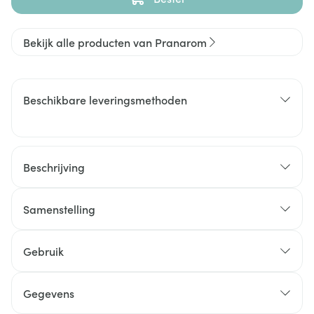
Bekijk alle producten van Pranarom
Beschikbare leveringsmethoden
Beschrijving
Samenstelling
Gebruik
Gegevens