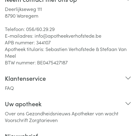
Deerlijkseweg 111
8790
Waregem
Telefoon:
056/60.29.29
E-mailadres:
info@
apotheekverhofstede.be
APB nummer:
344107
Apotheek titularis:
Sebastien Verhofstede & Stefaan Van
Meel
BTW nummer:
BE0475427187
Klantenservice
FAQ
Uw apotheek
Over ons
Gezondheidsnieuws
Apotheker van wacht
Voorschrift
Zorgtarieven
Nieuwsbrief