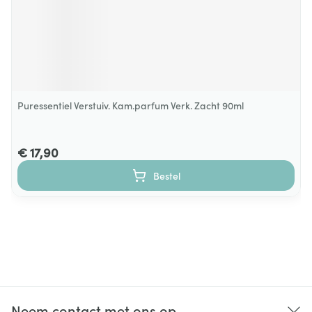
Puressentiel Verstuiv. Kam.parfum Verk. Zacht 90ml
€ 17,90
Bestel
Neem contact met ons op