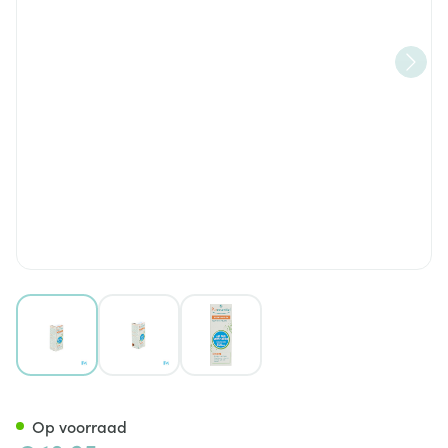
View larger image
View larger image
View larger image
Puressentiel Verstuiving Air 
Op voorraad