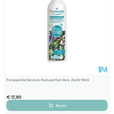
Hoeveelheid
30
Verpakking
Behoud
Kamertemperatuur (15°C - 25°C)
Puressentiel Verstuiv. Kam.parfum Verk. Zacht 90ml
€ 17,90
Bestel