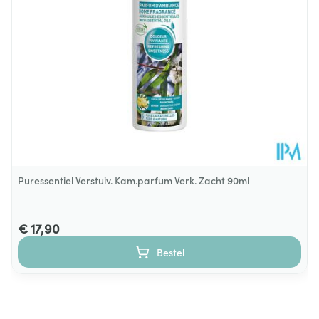
Behoud
Kamertemperatuur (15°C - 25°C)
Puressentiel Verstuiv. Kam.parfum Verk. Zacht 90ml
€ 17,90
Bestel