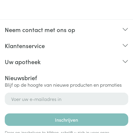
Neem contact met ons op
Klantenservice
Uw apotheek
Nieuwsbrief
Blijf op de hoogte van nieuwe producten en promoties
E-mail adres
Inschrijven
Door op inschrijven te klikken, schrijft u zich in voor onze