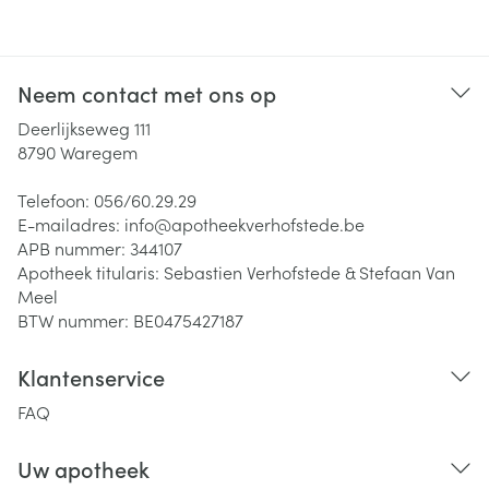
Neem contact met ons op
Deerlijkseweg 111
8790
Waregem
Telefoon:
056/60.29.29
E-mailadres:
info@
apotheekverhofstede.be
APB nummer:
344107
Apotheek titularis:
Sebastien Verhofstede & Stefaan Van
Meel
BTW nummer:
BE0475427187
Klantenservice
FAQ
Uw apotheek