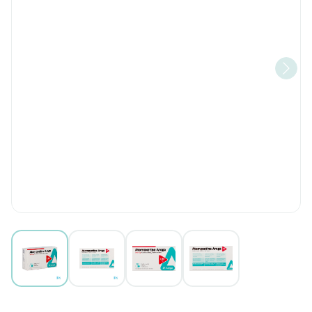
View larger image
View larger image
View larger image
View larger image
Atomoxetine Arega 100mg Ha