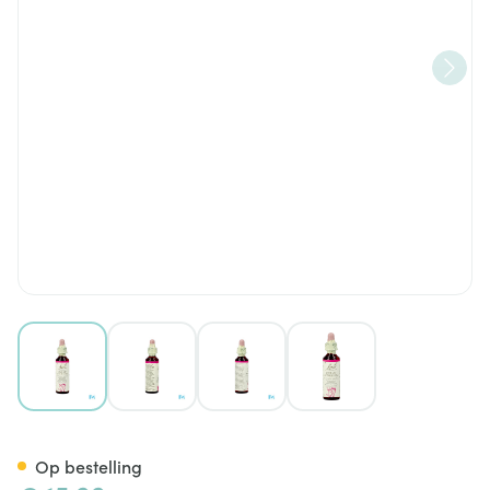
View larger image
View larger image
View larger image
View larger image
Bach Flower Remedie 29 Star
Op bestelling