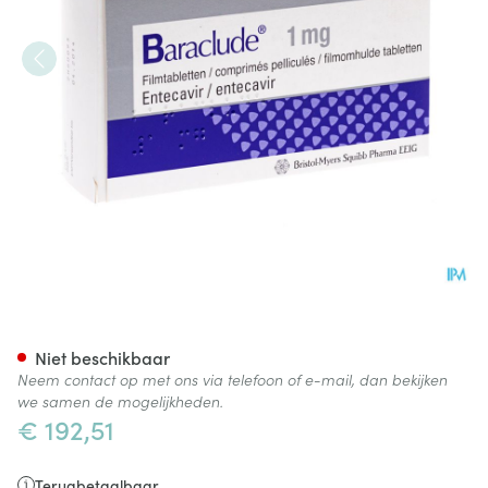
Baraclude 1mg Comp Pell S/bl
Niet beschikbaar
Neem contact op met ons via telefoon of e-mail, dan bekijken
we samen de mogelijkheden.
€ 192,51
Terugbetaalbaar