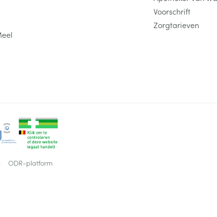
Voorschrift
Zorgtarieven
Meel
s
ODR-platform