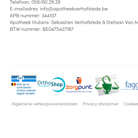
Telefoon:
056/60.29.29
E-mailadres:
info@
apotheekverhofstede.be
APB nummer:
344107
Apotheek titularis:
Sebastien Verhofstede & Stefaan Van 
BTW nummer:
BE0475427187
Algemene verkoopsvoorwaarden
Privacy disclaimer
Cookie