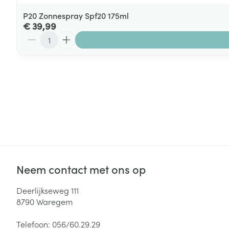
P20 Zonnespray Spf20 175ml
€ 39,99
Aantal
Neem contact met ons op
Deerlijkseweg 111
8790
Waregem
Telefoon:
056/60.29.29