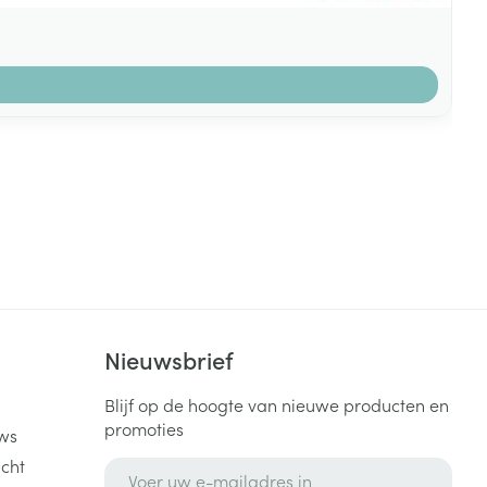
k
Nieuwsbrief
Blijf op de hoogte van nieuwe producten en
promoties
ws
cht
E-mail adres