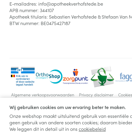
E-mailadres:
info@
apotheekverhofstede.be
APB nummer:
344107
Apotheek titularis:
Sebastien Verhofstede & Stefaan Van 
BTW nummer:
BE0475427187
Algemene verkoopsvoorwaarden
Privacy disclaimer
Cookie
Wij gebruiken cookies om uw ervaring beter te maken.
Onze webshop maakt uitsluitend gebruik van essentiële c
geen gebruik van andere soorten cookies; daarom bieden
We leggen dit in detail uit in ons
cookiebeleid