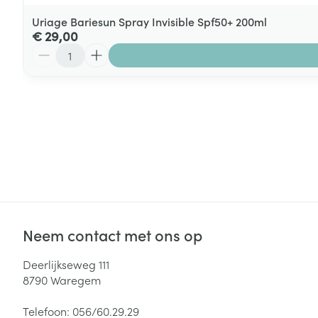
Uriage Bariesun Spray Invisible Spf50+ 200ml
€ 29,00
Aantal
Neem contact met ons op
Deerlijkseweg 111
8790
Waregem
Telefoon:
056/60.29.29