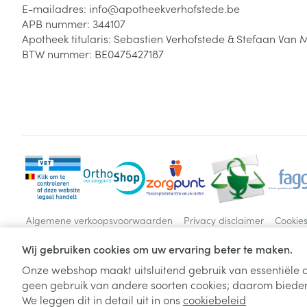
E-mailadres:
info@
apotheekverhofstede.be
APB nummer:
344107
Apotheek titularis:
Sebastien Verhofstede & Stefaan Van 
BTW nummer:
BE0475427187
Algemene verkoopsvoorwaarden
Privacy disclaimer
Cookie
Wij gebruiken cookies om uw ervaring beter te maken.
Onze webshop maakt uitsluitend gebruik van essentiële c
geen gebruik van andere soorten cookies; daarom bieden
We leggen dit in detail uit in ons
cookiebeleid