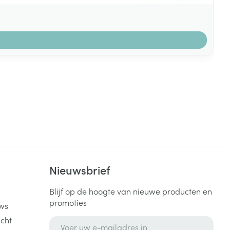
k
Nieuwsbrief
Blijf op de hoogte van nieuwe producten en
promoties
ws
cht
E-mail adres