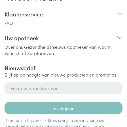
Klantenservice
FAQ
Uw apotheek
Over ons
Gezondheidsnieuws
Apotheker van wacht
Voorschrift
Zorgtarieven
Nieuwsbrief
Blijf op de hoogte van nieuwe producten en promoties
E-mail adres
Inschrijven
Door op inschrijven te klikken, schrijft u zich in voor onze
nieuwsbrief en gaat u akkoord met onze
privacy policy
.