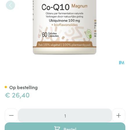
Co-q10 Magnum Be Life Caps
Op bestelling
€ 26,40
Aantal
Bestel