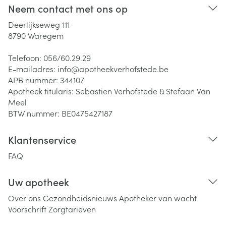
Neem contact met ons op
Deerlijkseweg 111
8790
Waregem
Telefoon:
056/60.29.29
E-mailadres:
info@
apotheekverhofstede.be
APB nummer:
344107
Apotheek titularis:
Sebastien Verhofstede & Stefaan Van
Meel
BTW nummer:
BE0475427187
Klantenservice
FAQ
Uw apotheek
Over ons
Gezondheidsnieuws
Apotheker van wacht
Voorschrift
Zorgtarieven