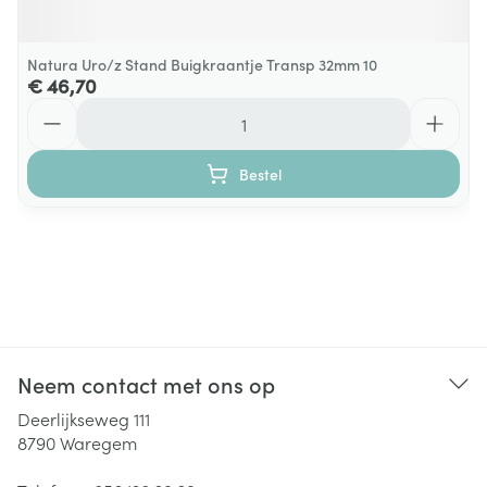
Natura Uro/z Stand Buigkraantje Transp 32mm 10
€ 46,70
Aantal
Bestel
Neem contact met ons op
Deerlijkseweg 111
8790
Waregem