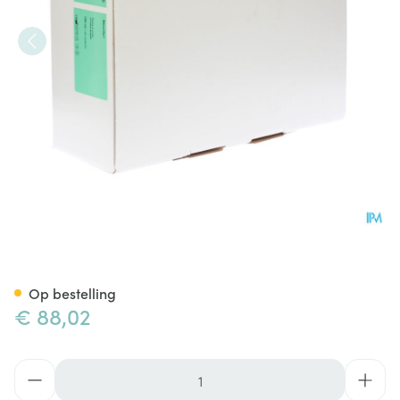
Conveen Security Plus Beenz
Op bestelling
€ 88,02
Aantal