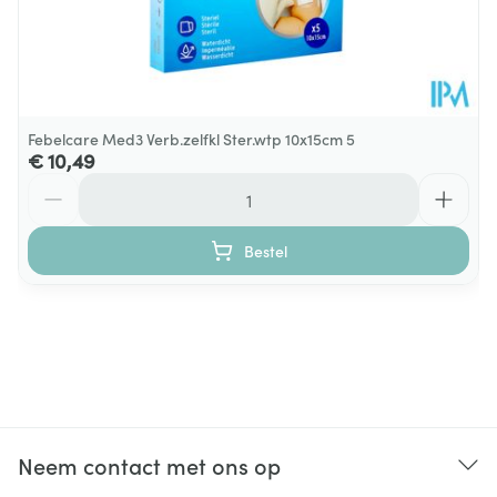
Febelcare Med3 Verb.zelfkl Ster.wtp 10x15cm 5
€ 10,49
Aantal
Bestel
Neem contact met ons op