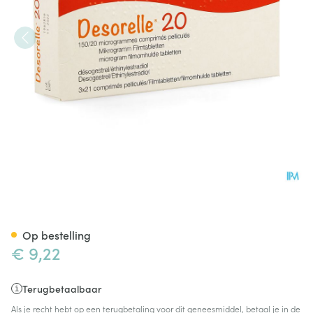
Desorelle 20 Comp 3 X 21
Op bestelling
€ 9,22
Terugbetaalbaar
Als je recht hebt op een terugbetaling voor dit geneesmiddel, betaal je in de