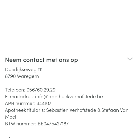
Neem contact met ons op
Deerlijkseweg 111
8790
Waregem
Telefoon:
056/60.29.29
E-mailadres:
info@
apotheekverhofstede.be
APB nummer:
344107
Apotheek titularis:
Sebastien Verhofstede & Stefaan Van
Meel
BTW nummer:
BE0475427187