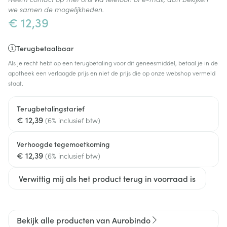
we samen de mogelijkheden.
€ 12,39
Terugbetaalbaar
Als je recht hebt op een terugbetaling voor dit geneesmiddel, betaal je in de
apotheek een verlaagde prijs en niet de prijs die op onze webshop vermeld
staat.
Terugbetalingstarief
€ 12,39
(6% inclusief btw)
Verhoogde tegemoetkoming
€ 12,39
(6% inclusief btw)
Verwittig mij als het product terug in voorraad is
Bekijk alle producten van Aurobindo