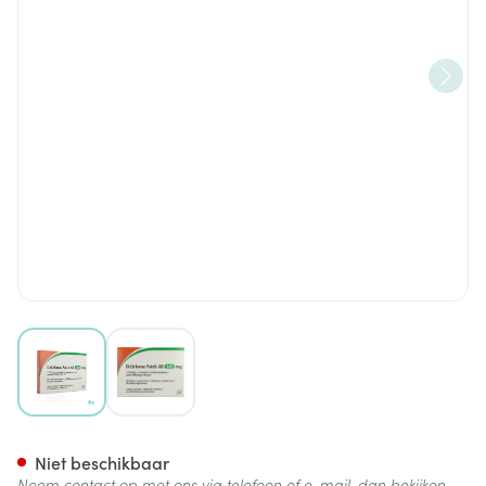
View larger image
View larger image
Diclofenac Patch AB 140mg Pl
Niet beschikbaar
Neem contact op met ons via telefoon of e-mail, dan bekijken