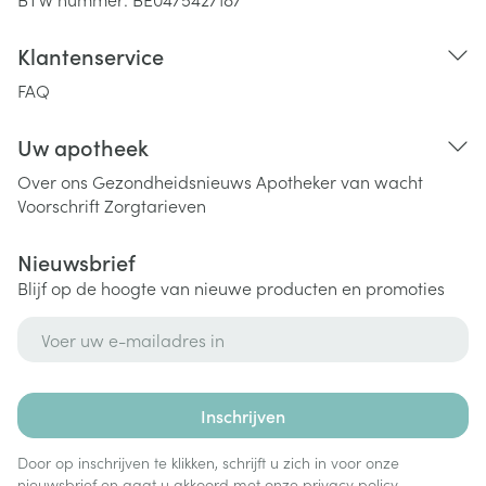
Klantenservice
FAQ
Uw apotheek
Over ons
Gezondheidsnieuws
Apotheker van wacht
Voorschrift
Zorgtarieven
Nieuwsbrief
Blijf op de hoogte van nieuwe producten en promoties
E-mail adres
Inschrijven
Door op inschrijven te klikken, schrijft u zich in voor onze
nieuwsbrief en gaat u akkoord met onze
privacy policy
.