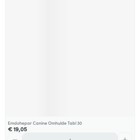
Emdohepar Canine Omhulde Tabl 30
€ 19,05
Aantal