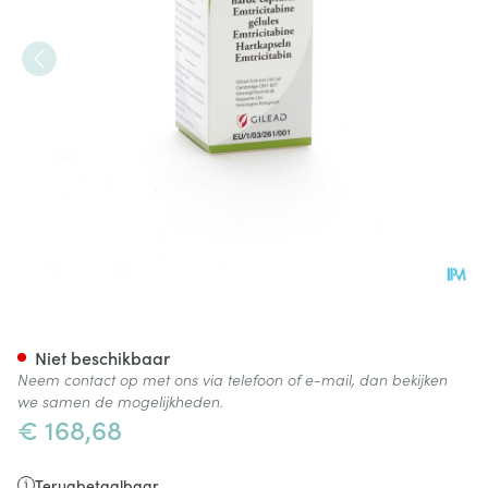
Emtriva 200mg Gel 30 X 200
Niet beschikbaar
Neem contact op met ons via telefoon of e-mail, dan bekijken
we samen de mogelijkheden.
€ 168,68
Terugbetaalbaar