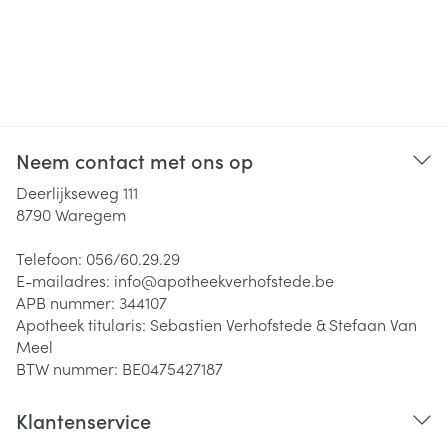
Neem contact met ons op
Deerlijkseweg 111
8790
Waregem
Telefoon:
056/60.29.29
E-mailadres:
info@
apotheekverhofstede.be
APB nummer:
344107
Apotheek titularis:
Sebastien Verhofstede & Stefaan Van
Meel
BTW nummer:
BE0475427187
Klantenservice