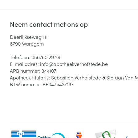
Neem contact met ons op
Deerlijkseweg 111
8790
Waregem
Telefoon:
056/60.29.29
E-mailadres:
info@
apotheekverhofstede.be
APB nummer:
344107
Apotheek titularis:
Sebastien Verhofstede & Stefaan Van 
BTW nummer:
BE0475427187