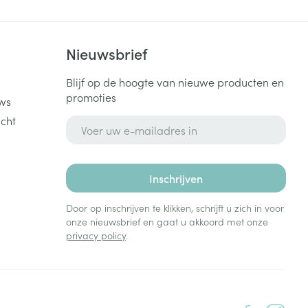
k
Nieuwsbrief
Blijf op de hoogte van nieuwe producten en
promoties
ws
cht
E-mail adres
Inschrijven
Door op inschrijven te klikken, schrijft u zich in voor
onze nieuwsbrief en gaat u akkoord met onze
privacy policy
.