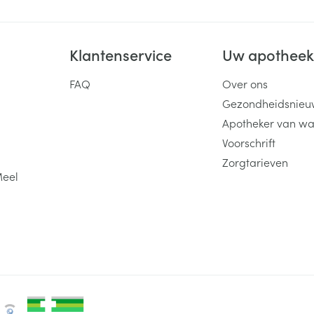
Klantenservice
Uw apothee
FAQ
Over ons
Gezondheidsnieu
Apotheker van wa
Voorschrift
Zorgtarieven
Meel