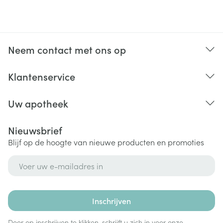
Neem contact met ons op
Klantenservice
Uw apotheek
Nieuwsbrief
Blijf op de hoogte van nieuwe producten en promoties
E-mail adres
Inschrijven
Door op inschrijven te klikken, schrijft u zich in voor onze