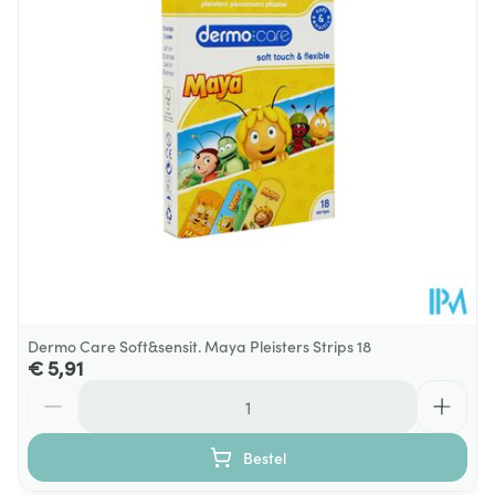
Behoud
Kamertemperatuur (15°C - 25°C)
Dermo Care Soft&sensit. Maya Pleisters Strips 18
€ 5,91
Aantal
Bestel