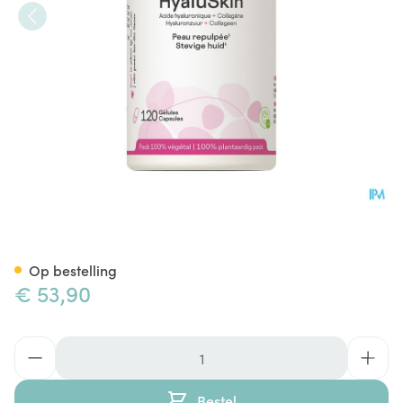
Hyaluskin Be Life Caps 120
Op bestelling
€ 53,90
Aantal
Bestel