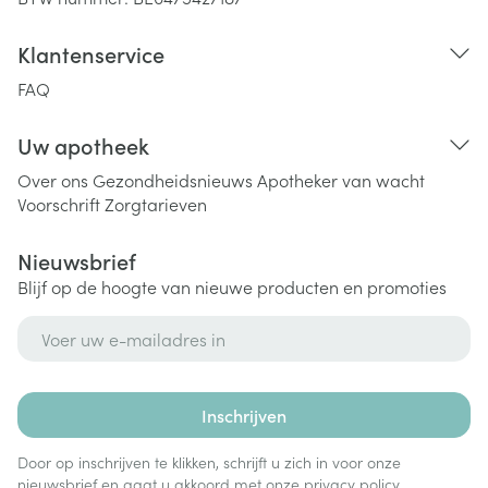
Klantenservice
FAQ
Uw apotheek
Over ons
Gezondheidsnieuws
Apotheker van wacht
Voorschrift
Zorgtarieven
Nieuwsbrief
Blijf op de hoogte van nieuwe producten en promoties
E-mail adres
Inschrijven
Door op inschrijven te klikken, schrijft u zich in voor onze
nieuwsbrief en gaat u akkoord met onze
privacy policy
.