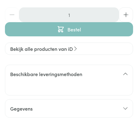
Aantal
Bestel
Bekijk alle producten van iD
Beschikbare leveringsmethoden
Gegevens
CNK
3039187
Organisaties
Infinity Pharma, Ontex