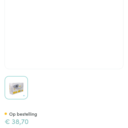
View larger image
Id Expert Slip l Extra Plus 28
Op bestelling
€ 38,70