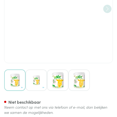
View larger image
View larger image
View larger image
View larger image
Juneo 1 Koemelk 0-6m 800g
Niet beschikbaar
Neem contact op met ons via telefoon of e-mail, dan bekijken
we samen de mogelijkheden.