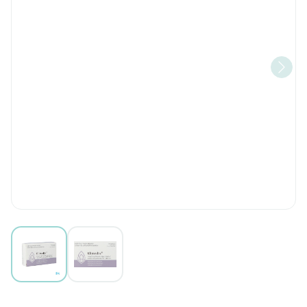
View larger image
View larger image
Klimedix 1mg/2mg Pi Pharma 