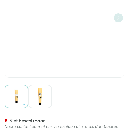
View larger image
View larger image
Lierac Sunissime Bb Fluid Sp
Niet beschikbaar
Neem contact op met ons via telefoon of e-mail, dan bekijken