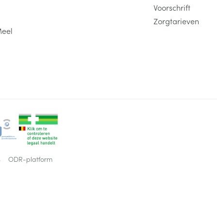
Voorschrift
Zorgtarieven
Meel
s
ODR-platform