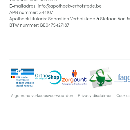
E-mailadres:
info@
apotheekverhofstede.be
APB nummer:
344107
Apotheek titularis:
Sebastien Verhofstede & Stefaan Van 
BTW nummer:
BE0475427187
Algemene verkoopsvoorwaarden
Privacy disclaimer
Cookie