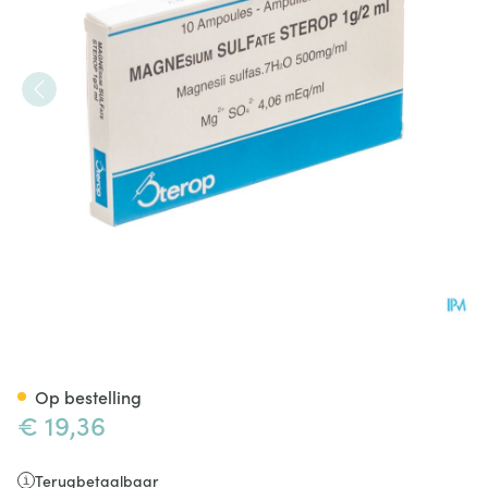
Magnesium Sulfaat-stp Insp. 
Op bestelling
€ 19,36
Terugbetaalbaar