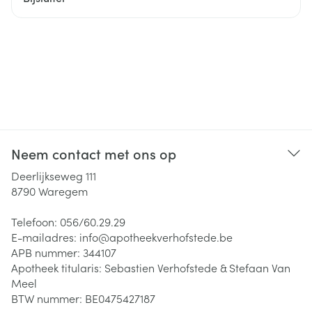
Neem contact met ons op
Deerlijkseweg 111
8790
Waregem
Telefoon:
056/60.29.29
E-mailadres:
info@
apotheekverhofstede.be
APB nummer:
344107
Apotheek titularis:
Sebastien Verhofstede & Stefaan Van
Meel
BTW nummer:
BE0475427187