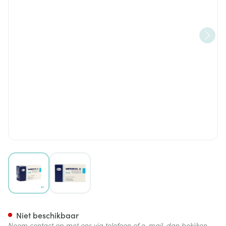
View larger image
View larger image
Medrol A 50 Tabl 16mg Ud
Niet beschikbaar
Neem contact op met ons via telefoon of e-mail, dan bekijken