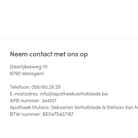
Neem contact met ons op
Deerlijkseweg 111
8790
Waregem
Telefoon:
056/60.29.29
E-mailadres:
info@
apotheekverhofstede.be
APB nummer:
344107
Apotheek titularis:
Sebastien Verhofstede & Stefaan Van 
BTW nummer:
BE0475427187