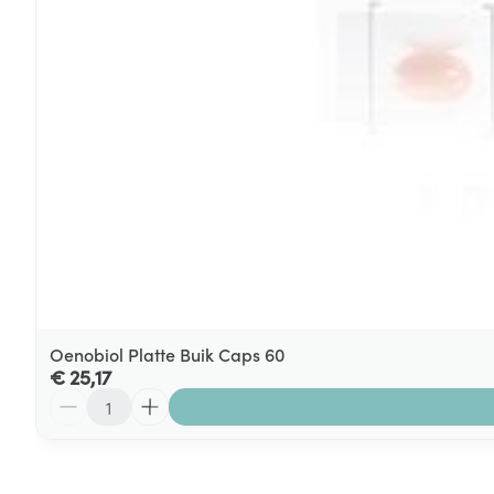
Oenobiol Platte Buik Caps 60
€ 25,17
Aantal