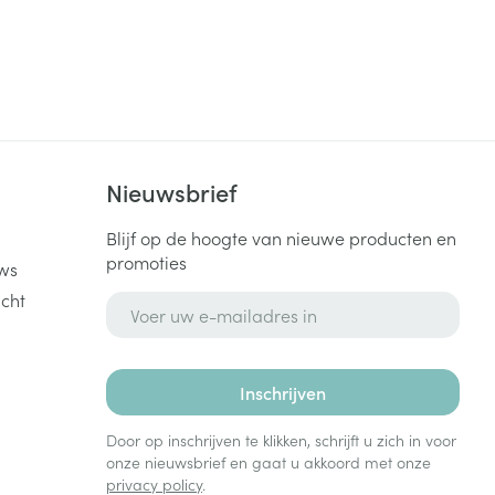
k
Nieuwsbrief
Blijf op de hoogte van nieuwe producten en
promoties
ws
cht
E-mail adres
Inschrijven
Door op inschrijven te klikken, schrijft u zich in voor
onze nieuwsbrief en gaat u akkoord met onze
privacy policy
.