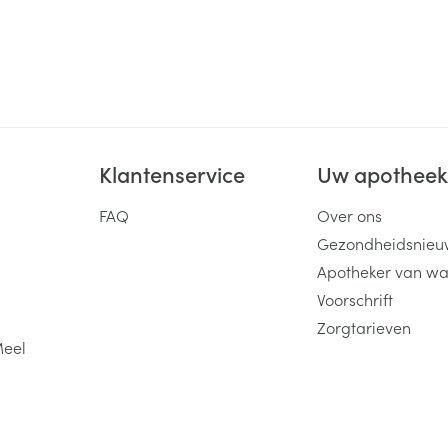
Klantenservice
Uw apothee
FAQ
Over ons
Gezondheidsnieu
Apotheker van wa
Voorschrift
Zorgtarieven
Meel