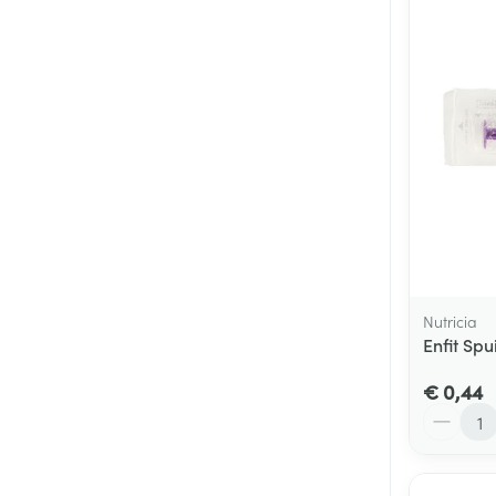
Nutricia
Enfit Spu
€ 0,44
Aantal