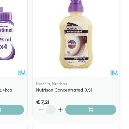
Nutricia, Nutrison
2.4kcal
Nutrison Concentrated 0,5l
€ 7,21
Aantal