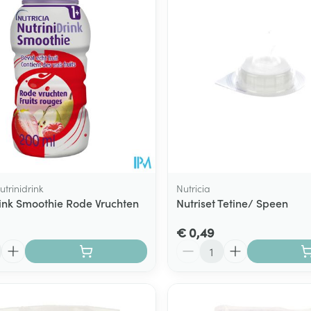
utrinidrink
Nutricia
rink Smoothie Rode Vruchten
Nutriset Tetine/ Speen
€ 0,49
Aantal