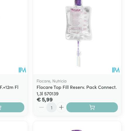
Flocare, Nutricia
F.+12m Fl
Flocare Top Fill Reserv. Pack Connect.
1,3l 570139
€ 5,99
Aantal