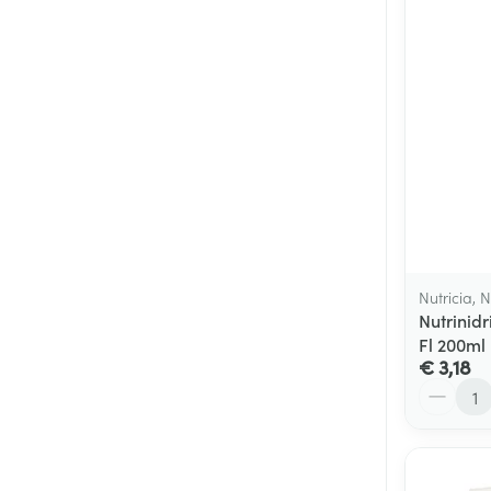
Nutricia, N
Nutrinid
Fl 200ml
€ 3,18
Aantal