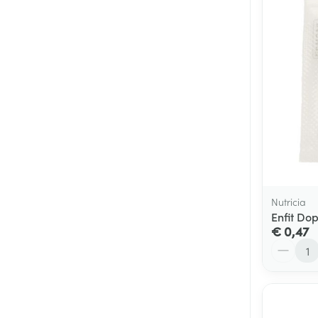
Nutricia
Enfit Dop
€ 0,47
Aantal