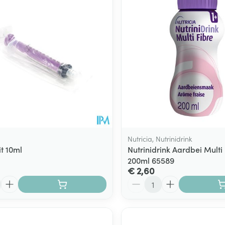
Nutricia, Nutrinidrink
it 10ml
Nutrinidrink Aardbei Multi 
200ml 65589
€ 2,60
Aantal