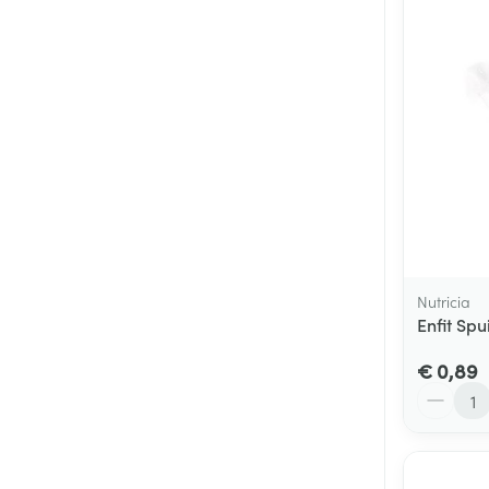
Nutricia
Enfit Spu
€ 0,89
Aantal