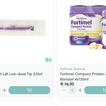
Fortimel, Nutricia
it Ldt Low-dose Tip 2,5ml
Fortimel Compact Protein 
Banaan 4x125ml
€ 14,30
Aantal