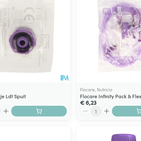
Flocare, Nutricia
je Ldt Spuit
Flocare Infinity Pack & Fles
€ 6,23
Aantal