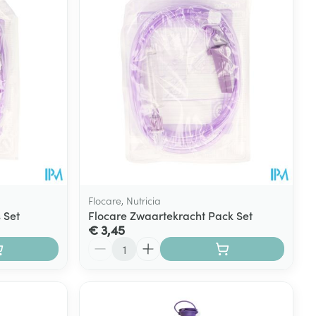
Flocare, Nutricia
 Set
Flocare Zwaartekracht Pack Set
€ 3,45
Aantal