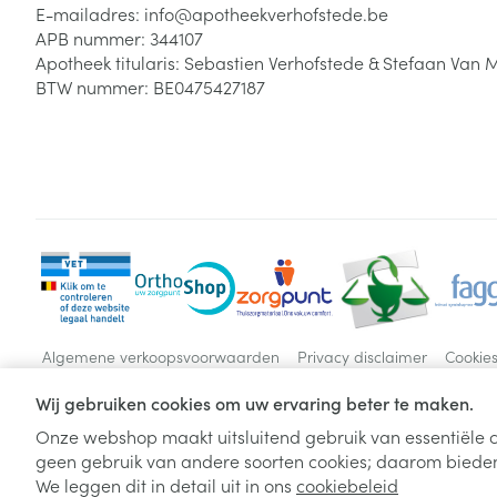
E-mailadres:
info@
apotheekverhofstede.be
APB nummer:
344107
Apotheek titularis:
Sebastien Verhofstede & Stefaan Van 
BTW nummer:
BE0475427187
Algemene verkoopsvoorwaarden
Privacy disclaimer
Cookie
Wij gebruiken cookies om uw ervaring beter te maken.
Onze webshop maakt uitsluitend gebruik van essentiële c
geen gebruik van andere soorten cookies; daarom bieden
We leggen dit in detail uit in ons
cookiebeleid