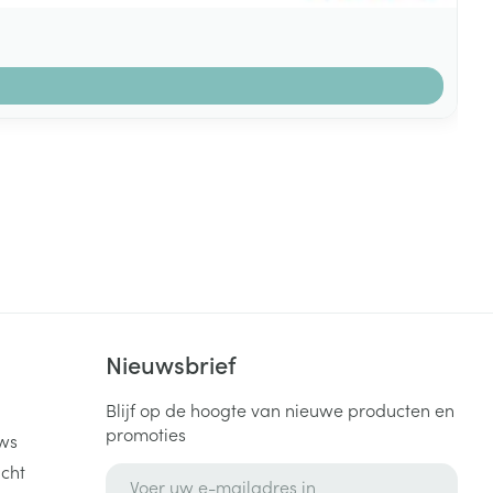
k
Nieuwsbrief
Blijf op de hoogte van nieuwe producten en
promoties
ws
cht
E-mail adres