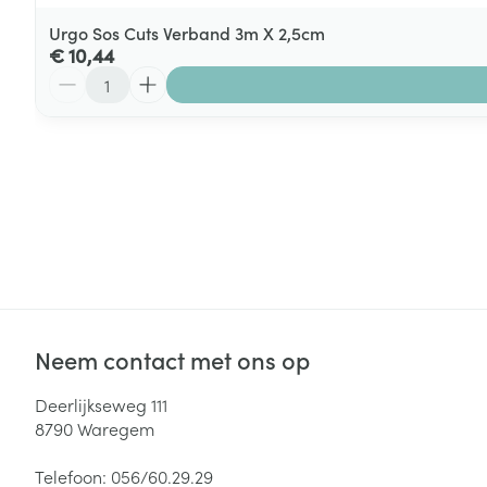
Urgo Sos Cuts Verband 3m X 2,5cm
€ 10,44
Aantal
Neem contact met ons op
Deerlijkseweg 111
8790
Waregem
Telefoon:
056/60.29.29