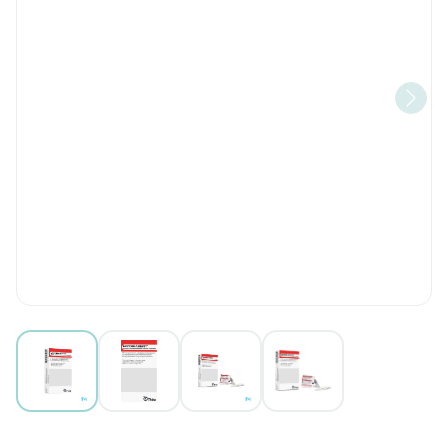
View larger image
View larger image
View larger image
View larger image
Mydriasert 0,28mg/5,4mg 1 In