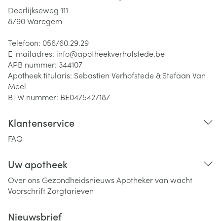
Deerlijkseweg 111
8790
Waregem
Telefoon:
056/60.29.29
E-mailadres:
info@
apotheekverhofstede.be
APB nummer:
344107
Apotheek titularis:
Sebastien Verhofstede & Stefaan Van
Meel
BTW nummer:
BE0475427187
Klantenservice
FAQ
Uw apotheek
Over ons
Gezondheidsnieuws
Apotheker van wacht
Voorschrift
Zorgtarieven
Nieuwsbrief