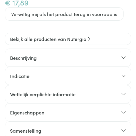
€ 17,89
Verwittig mij als het product terug in voorraad is
Bekijk alle producten van Nutergia
Beschrijving
Indicatie
Wettelijk verplichte informatie
Eigenschappen
Vanaf 3 jaar.
Zonder alcohol
Samenstelling