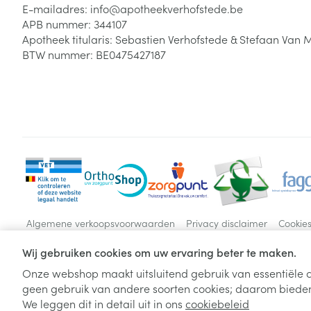
E-mailadres:
info@
apotheekverhofstede.be
APB nummer:
344107
Apotheek titularis:
Sebastien Verhofstede & Stefaan Van 
BTW nummer:
BE0475427187
Algemene verkoopsvoorwaarden
Privacy disclaimer
Cookie
Wij gebruiken cookies om uw ervaring beter te maken.
Onze webshop maakt uitsluitend gebruik van essentiële c
geen gebruik van andere soorten cookies; daarom bieden
We leggen dit in detail uit in ons
cookiebeleid