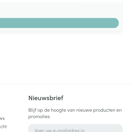
k
Nieuwsbrief
Blijf op de hoogte van nieuwe producten en
promoties
ws
cht
E-mail adres