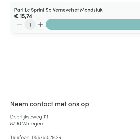
Pari Lc Sprint Sp Vernevelset Mondstuk
€ 15,74
Aantal
Neem contact met ons op
Deerlijkseweg 111
8790
Waregem
Telefoon:
056/60.29.29