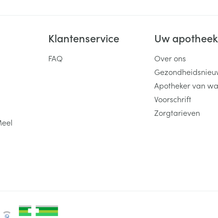
Klantenservice
Uw apothee
FAQ
Over ons
Gezondheidsnieu
Apotheker van wa
Voorschrift
Zorgtarieven
Meel