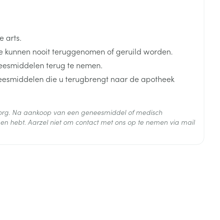
 arts.
 kunnen nooit teruggenomen of geruild worden.
eesmiddelen terug te nemen.
neesmiddelen die u terugbrengt naar de apotheek
 zorg. Na aankoop van een geneesmiddel of medisch
en hebt. Aarzel niet om contact met ons op te nemen via mail
 25°C)