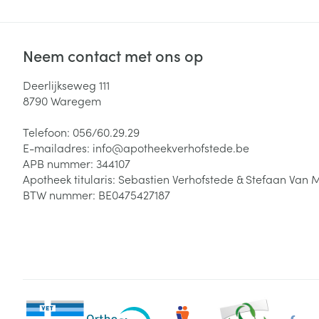
Neem contact met ons op
Deerlijkseweg 111
8790
Waregem
Telefoon:
056/60.29.29
E-mailadres:
info@
apotheekverhofstede.be
APB nummer:
344107
Apotheek titularis:
Sebastien Verhofstede & Stefaan Van 
BTW nummer:
BE0475427187