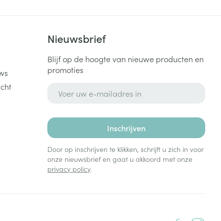
k
Nieuwsbrief
Blijf op de hoogte van nieuwe producten en
promoties
ws
cht
E-mail adres
Inschrijven
Door op inschrijven te klikken, schrijft u zich in voor
onze nieuwsbrief en gaat u akkoord met onze
privacy policy
.